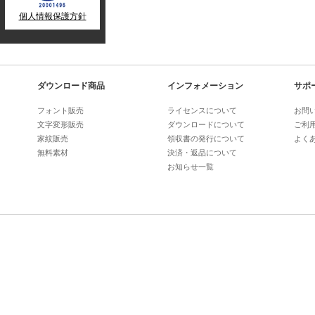
個人情報保護方針
ダウンロード商品
インフォメーション
サポ
フォント販売
ライセンスについて
お問
文字変形販売
ダウンロードについて
ご利
家紋販売
領収書の発行について
よく
無料素材
決済・返品について
お知らせ一覧