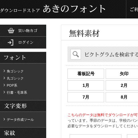
角ゴシック
看板記号
矢印
丸ゴシック
1月
2月
POP系
行書・毛筆系
7月
8月
こちらのデータは無料でダウンロードが可
データ作成ツール
っています。季節のデータは、学校のパン
必要なデータをダウンロードしてください