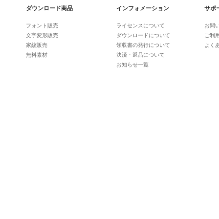
ダウンロード商品
インフォメーション
サポ
フォント販売
ライセンスについて
お問
文字変形販売
ダウンロードについて
ご利
家紋販売
領収書の発行について
よく
無料素材
決済・返品について
お知らせ一覧