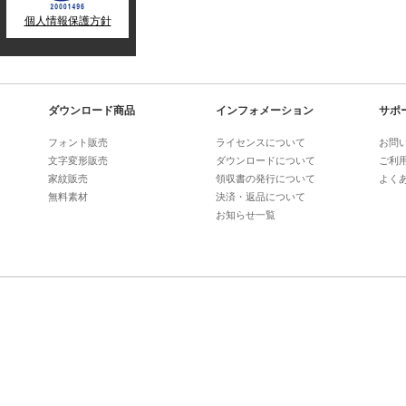
個人情報保護方針
ダウンロード商品
インフォメーション
サポ
フォント販売
ライセンスについて
お問
文字変形販売
ダウンロードについて
ご利
家紋販売
領収書の発行について
よく
無料素材
決済・返品について
お知らせ一覧