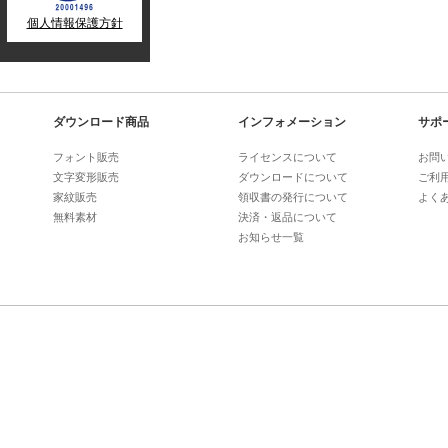
個人情報保護方針
ダウンロード商品
インフォメーション
サポ
フォント販売
ライセンスについて
お問
文字変形販売
ダウンロードについて
ご利
家紋販売
領収書の発行について
よく
無料素材
決済・返品について
お知らせ一覧