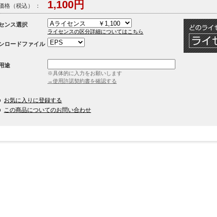
1,100円
価格（税込） ：
センス選択
ライセンスの区分詳細についてはこちら
ンロードファイル
用途
※具体的に入力をお願いします
→使用許諾契約書を確認する
お気に入りに登録する
この商品についてのお問い合わせ